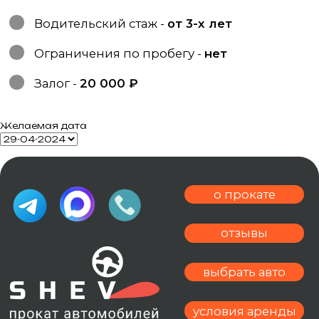
г. Калинининград,
ул. Эпроновская, 9А
ОГРНИП 326390000004231
ИП Шевчук И.В
Политика конфиденциальности
Cогласие на обработку персональных данных
Желаемая дата