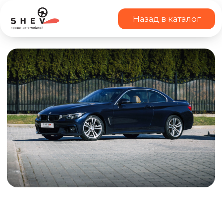
Назад в каталог
BMW 430 xi, 2017 г.в
BMW