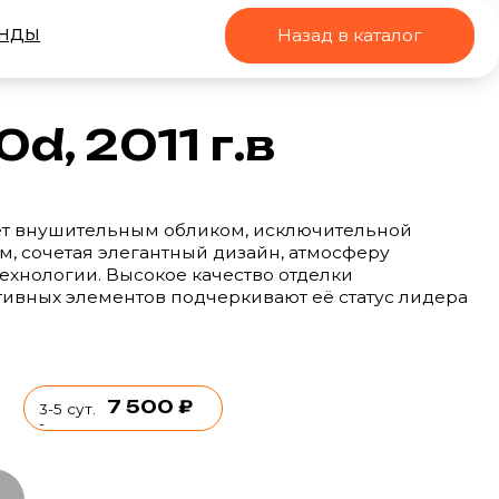
Назад в каталог
11 г.в
ьным обликом, исключительной
егантный дизайн, атмосферу
ысокое качество отделки
нтов подчеркивают её статус лидера
 500 ₽