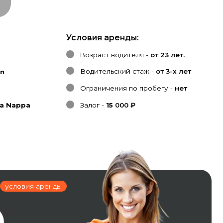
Условия аренды:
Возраст водителя -
от 23 лет.
Водительский стаж -
от 3-х лет
Ограничения по пробегу -
нет
Залог -
15
000 ₽
нды