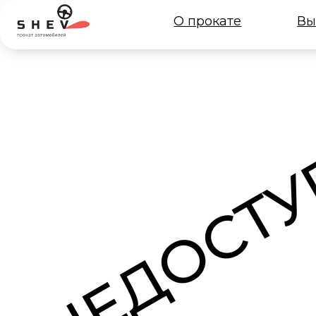
О прокате
Выбрать
НЕДОСТУ