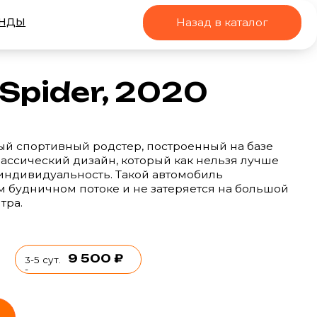
Назад в каталог
er, 2020
й родстер, построенный на базе
дизайн, который как нельзя лучше
ность. Такой автомобиль
 потоке и не затеряется на большой
 500 ₽