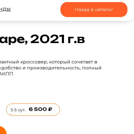
Назад в каталог
2021 г.в
овер, который сочетает в
производительность, полный
 500 ₽