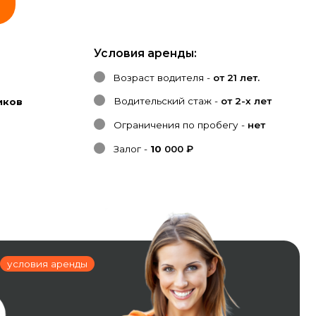
Условия аренды:
Возраст водителя -
от 21 лет.
Водительский стаж -
от 2-х лет
Ограничения по пробегу -
нет
Залог -
10
000 ₽
нды