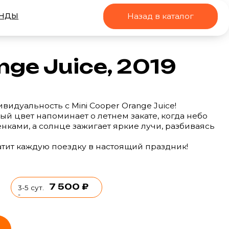
Назад в каталог
Juice, 2019
с Mini Cooper Orange Juice!
инает о летнем закате, когда небо
нце зажигает яркие лучи, разбиваясь
поездку в настоящий праздник!
 500 ₽