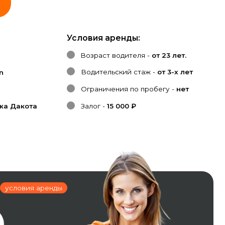
Условия аренды:
Возраст водителя -
от 23 лет.
Водительский стаж -
от 3-х лет
Ограничения по пробегу -
нет
Залог -
15 000 ₽
нды